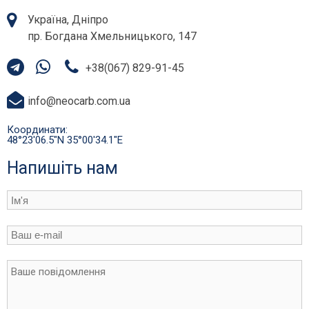
Україна, Дніпро
пр. Богдана Хмельницького, 147
+38(067) 829-91-45
info@neocarb.com.ua
Координати:
48°23'06.5"N 35°00'34.1"E
Напишіть нам