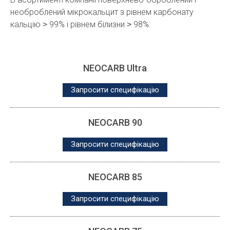
необроблений мікрокальцит з рівнем карбонату
кальцію ˃ 99% і рівнем білизни ˃ 98%:
NEOCARB Ultra
Запросити специфікацію
NEOCARB 90
Запросити специфікацію
NEOCARB 85
Запросити специфікацію